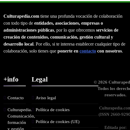
Culturapedia.com
tiene una profunda vocación de colaboración
con todo tipo de
entidades, asociaciones, empresas o
administraciones públicas
, por lo que ofrecemos
servicios de
creación de contenidos, comunicación, gestión cultural y
desarrollo local
. Por ello, si te interesa establecer cualquier tipo de
colaboración, solo tienes que
ponerte en
contacto
con nosotros
.
+info
Legal
© 2026 Culturaped
Todos los derech
reservados.
Contacto
Aviso legal
Culturapedia.co
Culturapedia.
Política de cookies
(ISSN 2660-9290
Comunicación,
Política de cookies (UE)
formación
Editada por:
y gestión