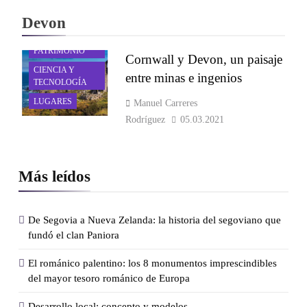
Devon
ARTE Y
PATRIMONIO
Cornwall y Devon, un paisaje
CIENCIA Y
entre minas e ingenios
TECNOLOGÍA
LUGARES
Manuel Carreres
Rodríguez
05.03.2021
Más leídos
De Segovia a Nueva Zelanda: la historia del segoviano que
fundó el clan Paniora
El románico palentino: los 8 monumentos imprescindibles
del mayor tesoro románico de Europa
Desarrollo local: concepto y modelos