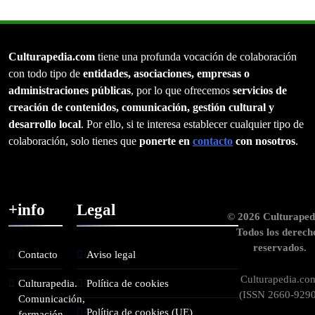
Culturapedia.com
tiene una profunda vocación de colaboración
con todo tipo de
entidades, asociaciones, empresas o
administraciones públicas
, por lo que ofrecemos
servicios de
creación de contenidos, comunicación, gestión cultural y
desarrollo local
. Por ello, si te interesa establecer cualquier tipo de
colaboración, solo tienes que
ponerte en
contacto
con nosotros
.
+info
Legal
© 2026 Culturaped
Todos los derech
reservados.
Contacto
Aviso legal
Culturapedia.co
Culturapedia.
Política de cookies
(ISSN 2660-9290
Comunicación,
Política de cookies (UE)
formación