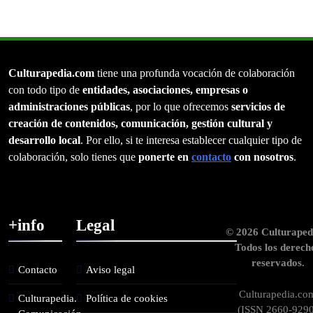
Culturapedia.com
tiene una profunda vocación de colaboración
con todo tipo de
entidades, asociaciones, empresas o
administraciones públicas
, por lo que ofrecemos
servicios de
creación de contenidos, comunicación, gestión cultural y
desarrollo local
. Por ello, si te interesa establecer cualquier tipo de
colaboración, solo tienes que
ponerte en
contacto
con nosotros
.
+info
Legal
© 2026 Culturaped
Todos los derech
reservados.
Contacto
Aviso legal
Culturapedia.co
Culturapedia.
Política de cookies
(ISSN 2660-9290