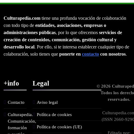
Culturapedia.com
tiene una profunda vocación de colaboración
con todo tipo de
entidades, asociaciones, empresas o
administraciones públicas
, por lo que ofrecemos
servicios de
creación de contenidos, comunicación, gestión cultural y
desarrollo local
. Por ello, si te interesa establecer cualquier tipo de
colaboración, solo tienes que
ponerte en
contacto
con nosotros
.
+info
Legal
© 2026 Culturaped
Todos los derech
reservados.
Contacto
Aviso legal
Culturapedia.co
Culturapedia.
Política de cookies
(ISSN 2660-9290
Comunicación,
Política de cookies (UE)
formación
Editada por: