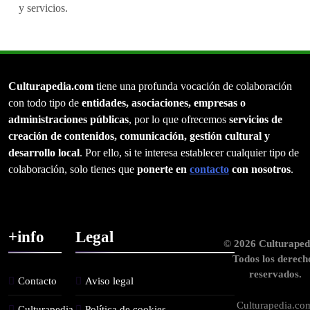
y servicios.
Culturapedia.com
tiene una profunda vocación de colaboración
con todo tipo de
entidades, asociaciones, empresas o
administraciones públicas
, por lo que ofrecemos
servicios de
creación de contenidos, comunicación, gestión cultural y
desarrollo local
. Por ello, si te interesa establecer cualquier tipo de
colaboración, solo tienes que
ponerte en
contacto
con nosotros
.
+info
Legal
© 2026 Culturaped
Todos los derech
reservados.
Contacto
Aviso legal
Culturapedia.co
Culturapedia.
Política de cookies