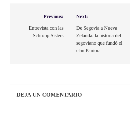
Previous:
Next:
Navegación
de
Entrevista con las
De Segovia a Nueva
Schropp Sisters
Zelanda: la historia del
entradas
segoviano que fundó el
clan Paniora
DEJA UN COMENTARIO