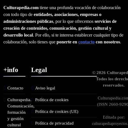
Culturapedia.com
tiene una profunda vocación de colaboración
con todo tipo de
entidades, asociaciones, empresas o
administraciones públicas
, por lo que ofrecemos
servicios de
creación de contenidos, comunicación, gestión cultural y
desarrollo local
. Por ello, si te interesa establecer cualquier tipo de
colaboración, solo tienes que
ponerte en
contacto
con nosotros
.
+info
Legal
© 2026 Culturaped
Todos los derech
reservados.
Contacto
Aviso legal
Culturapedia.co
Culturapedia.
Política de cookies
(ISSN 2660-9290
Comunicación,
Política de cookies (UE)
formación
Editada por:
y gestión
Política de privacidad
culturapediaproyecto
cultural