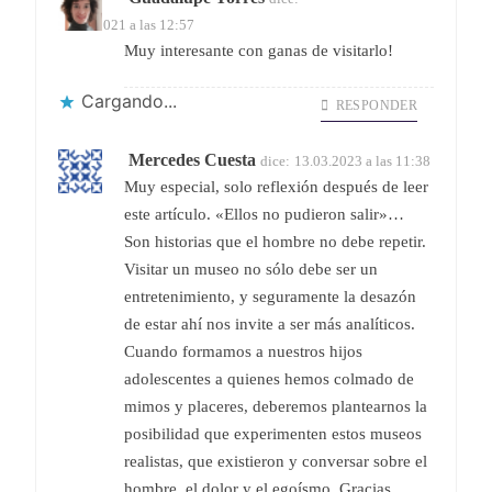
15.04.2021 a las 12:57
Muy interesante con ganas de visitarlo!
Cargando...
RESPONDER
Mercedes Cuesta
dice:
13.03.2023 a las 11:38
Muy especial, solo reflexión después de leer
este artículo. «Ellos no pudieron salir»…
Son historias que el hombre no debe repetir.
Visitar un museo no sólo debe ser un
entretenimiento, y seguramente la desazón
de estar ahí nos invite a ser más analíticos.
Cuando formamos a nuestros hijos
adolescentes a quienes hemos colmado de
mimos y placeres, deberemos plantearnos la
posibilidad que experimenten estos museos
realistas, que existieron y conversar sobre el
hombre, el dolor y el egoísmo. Gracias.