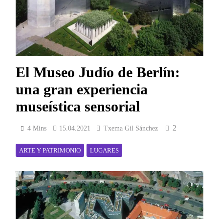
El Museo Judío de Berlín:
una gran experiencia
museística sensorial
2
4 Mins
15.04.2021
Txema Gil Sánchez
ARTE Y PATRIMONIO
LUGARES