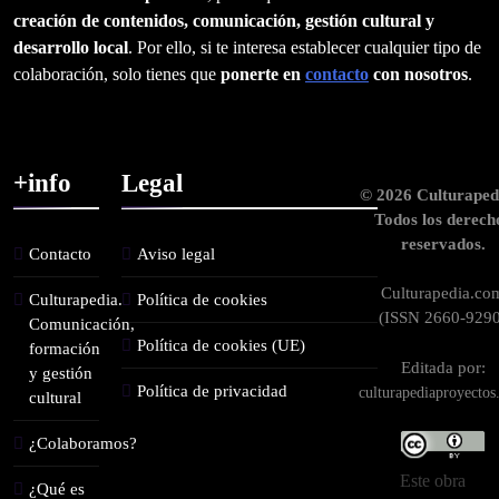
creación de contenidos, comunicación, gestión cultural y
desarrollo local
. Por ello, si te interesa establecer cualquier tipo de
colaboración, solo tienes que
ponerte en
contacto
con nosotros
.
+info
Legal
© 2026 Culturaped
Todos los derech
reservados.
Contacto
Aviso legal
Culturapedia.co
Culturapedia.
Política de cookies
(ISSN 2660-9290
Comunicación,
Política de cookies (UE)
formación
Editada por:
y gestión
Política de privacidad
culturapediaproyecto
cultural
¿Colaboramos?
Este obra
¿Qué es