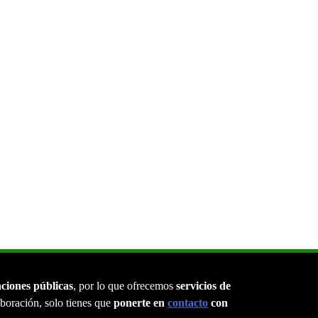
aciones públicas
, por lo que ofrecemos
servicios de
laboración, solo tienes que
ponerte en
contacto
con