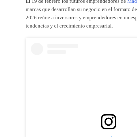
El 19 de febrero los futuros emprendedores de
Mad
marcas que desarrollan su negocio en el formato de
2026 reúne a inversores y emprendedores en un espa
tendencias y el crecimiento empresarial.