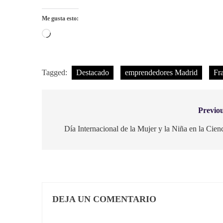
Me gusta esto:
Cargando...
Tagged:
Destacado
emprendedores Madrid
Fr
Previou
Navegación
de
Día Internacional de la Mujer y la Niña en la Cien
entradas
DEJA UN COMENTARIO