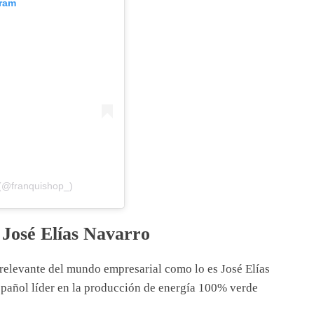
gram
 (@franquishop_)
 José Elías Navarro
 relevante del mundo empresarial como lo es José Elías
spañol líder en la producción de energía 100% verde