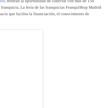
rid
, tendrán la oportunidad de conectar con más de 150
 franquicia. La feria de las franquicias FranquiShop Madrid
cio que facilita la financiación, el conocimiento de