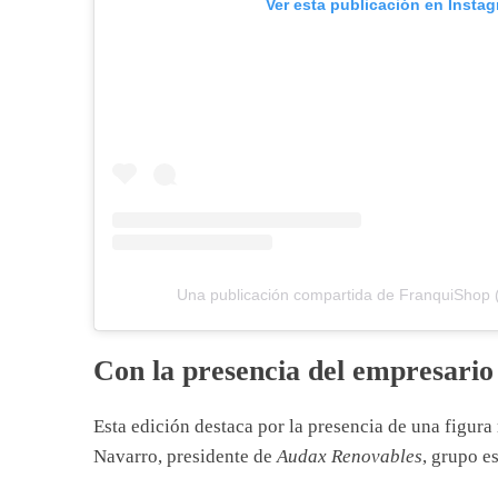
Ver esta publicación en Insta
Una publicación compartida de FranquiShop
Con la presencia del empresario
Esta edición destaca por la presencia de una figura
Navarro, presidente de
Audax Renovables
, grupo e