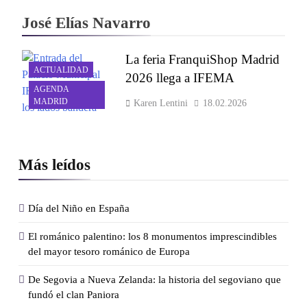
José Elías Navarro
La feria FranquiShop Madrid
ACTUALIDAD
2026 llega a IFEMA
AGENDA
MADRID
Karen Lentini
18.02.2026
Más leídos
Día del Niño en España
El románico palentino: los 8 monumentos imprescindibles
del mayor tesoro románico de Europa
De Segovia a Nueva Zelanda: la historia del segoviano que
fundó el clan Paniora