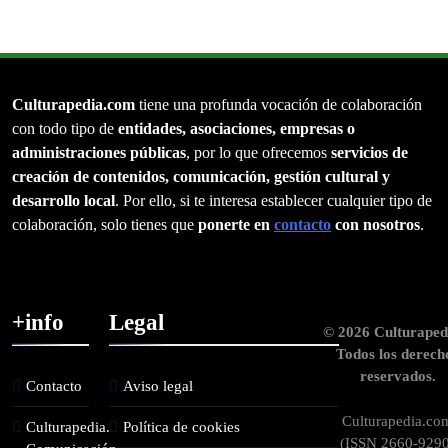
Culturapedia.com
tiene una profunda vocación de colaboración
con todo tipo de
entidades, asociaciones, empresas o
administraciones públicas
, por lo que ofrecemos
servicios de
creación de contenidos, comunicación, gestión cultural y
desarrollo local
. Por ello, si te interesa establecer cualquier tipo de
colaboración, solo tienes que
ponerte en
contacto
con nosotros
.
+info
Legal
© 2026 Culturaped
Todos los derech
reservados.
Contacto
Aviso legal
Culturapedia.co
Culturapedia.
Política de cookies
(ISSN 2660-9290