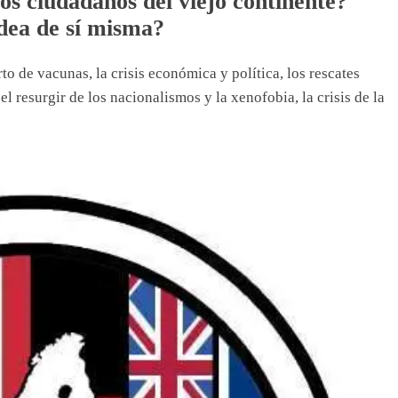
 los ciudadanos del viejo continente?
dea de sí misma?
to de vacunas, la crisis económica y política, los rescates
el resurgir de los nacionalismos y la xenofobia, la crisis de la