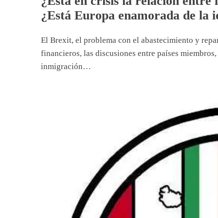
¿Está en crisis la relación entre
¿Está Europa enamorada de la i
El Brexit, el problema con el abastecimiento y repar
financieros, las discusiones entre países miembros, 
inmigración…