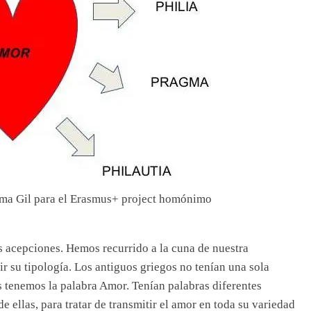
ema Gil para el Erasmus+ project homónimo
s acepciones. Hemos recurrido a la cuna de nuestra
nir su tipología. Los antiguos griegos no tenían una sola
s tenemos la palabra Amor. Tenían palabras diferentes
 ellas, para tratar de transmitir el amor en toda su variedad