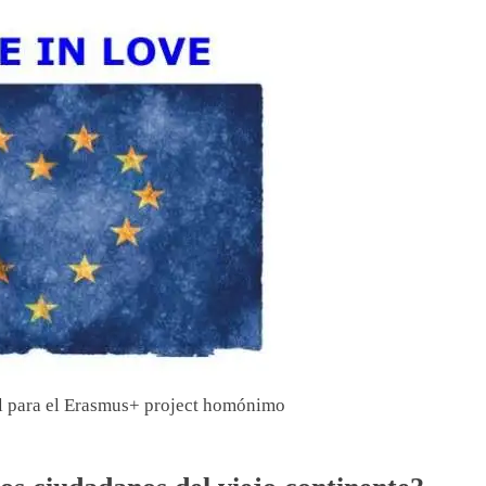
l para el Erasmus+ project homónimo