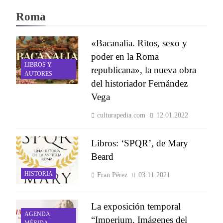
Roma
«Bacanalia. Ritos, sexo y
poder en la Roma
LIBROS Y
republicana», la nueva obra
AUTORES
del historiador Fernández
Vega
culturapedia.com
12.01.2022
Libros: ‘SPQR’, de Mary
Beard
HISTORIA
Fran Pérez
03.11.2021
La exposición temporal
AGENDA
“Imperium. Imágenes del
MÉRIDA