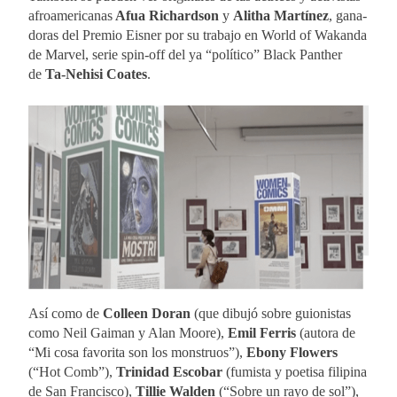
afro­ame­ri­ca­nas
Afua Ri­chard­son
y
Alit­ha Mar­tí­nez
, ga­na­
do­ras del Pre­mio Eis­ner por su tra­ba­jo en World of Wa­kan­da
de Mar­vel, se­rie spin-off del ya “po­lí­ti­co” Bla­ck Pant­her
de
Ta-Nehi­si Coates
.
Así como de
Co­lleen Do­ran
(que di­bu­jó so­bre guio­nis­tas
como Neil Gai­man y Alan Moo­re),
Emil Fe­rris
(au­to­ra de
“Mi cosa fa­vo­ri­ta son los mons­truos”),
Ebony Flo­wers
(“Hot Comb”),
Tri­ni­dad Es­co­bar
(fu­mis­ta y poe­ti­sa fi­li­pi­na
de San Fran­cis­co),
Ti­llie Wal­den
(“So­bre un rayo de sol”),