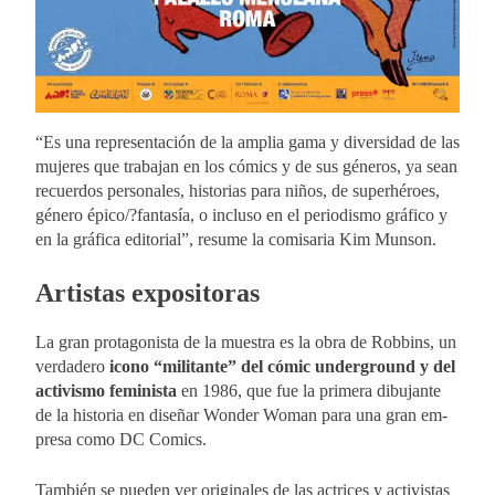
“Es una re­pre­sen­ta­ción de la am­plia gama y di­ver­si­dad de las
mu­je­res que tra­ba­jan en los có­mics y de sus gé­ne­ros, ya sean
re­cuer­dos per­so­na­les, his­to­rias para ni­ños, de su­per­hé­roes,
gé­ne­ro épi­co/?fan­ta­sía, o in­clu­so en el pe­rio­dis­mo grá­fi­co y
en la grá­fi­ca edi­to­rial”, re­su­me la co­mi­sa­ria Kim Mun­son.
Ar­tis­tas ex­po­si­to­ras
La gran pro­ta­go­nis­ta de la mues­tra es la obra de Rob­bins, un
ver­da­de­ro
icono “mi­li­tan­te” del có­mic un­der­ground y del
ac­ti­vis­mo fe­mi­nis­ta
en 1986, que fue la pri­me­ra di­bu­jan­te
de la his­to­ria en di­se­ñar Won­der Wo­man para una gran em­
pre­sa como DC Co­mics.
Tam­bién se pue­den ver ori­gi­na­les de las ac­tri­ces y ac­ti­vis­tas