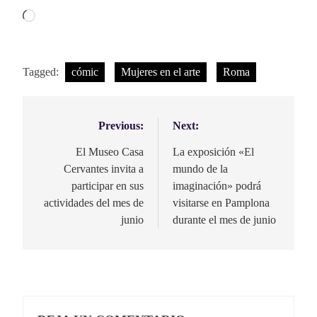
Cargando...
Tagged:
cómic
Mujeres en el arte
Roma
Previous:
Next:
Navegación
de
El Museo Casa
La exposición «El
Cervantes invita a
mundo de la
entradas
participar en sus
imaginación» podrá
actividades del mes de
visitarse en Pamplona
junio
durante el mes de junio