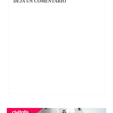
DEJA UN COMENTARIO