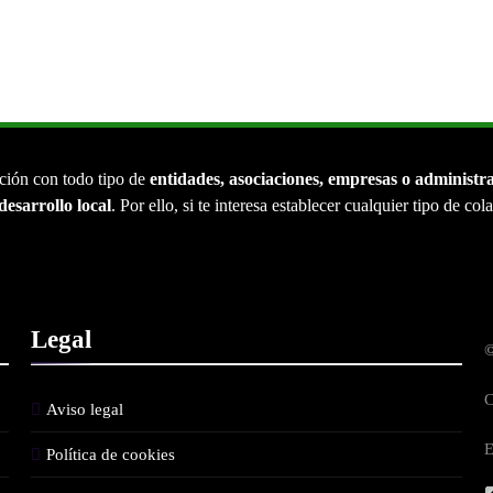
ción con todo tipo de
entidades, asociaciones, empresas o administr
desarrollo local
. Por ello, si te interesa establecer cualquier tipo de co
Legal
©
C
Aviso legal
E
Política de cookies