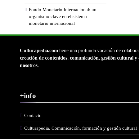
Fondo Monetario Internacional: un
organismo clave en el sistema
monetario internacional
Culturapedia.com
tiene una profunda vocación de colabora
creación de contenidos, comunicación, gestión cultural y 
nosotros
.
+info
Contacto
Culturapedia. Comunicación, formación y gestión cultural