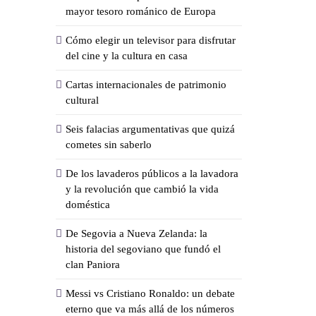
mayor tesoro románico de Europa
Cómo elegir un televisor para disfrutar
del cine y la cultura en casa
Cartas internacionales de patrimonio
cultural
Seis falacias argumentativas que quizá
cometes sin saberlo
De los lavaderos públicos a la lavadora
y la revolución que cambió la vida
doméstica
De Segovia a Nueva Zelanda: la
historia del segoviano que fundó el
clan Paniora
Messi vs Cristiano Ronaldo: un debate
eterno que va más allá de los números