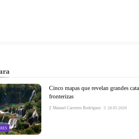
ara
Cinco mapas que revelan grandes cata
fronterizas
Manuel Carreres Rodríguez
26.05.2020
RES