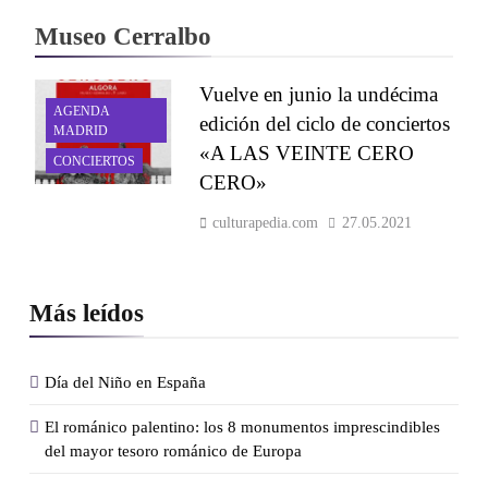
Museo Cerralbo
Vuelve en junio la undécima
AGENDA
edición del ciclo de conciertos
MADRID
«A LAS VEINTE CERO
CONCIERTOS
CERO»
culturapedia.com
27.05.2021
Más leídos
Día del Niño en España
El románico palentino: los 8 monumentos imprescindibles
del mayor tesoro románico de Europa