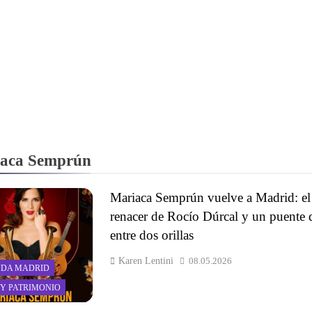
aca Semprún
Mariaca Semprún vuelve a Madrid: el
renacer de Rocío Dúrcal y un puente 
entre dos orillas
Karen Lentini
08.05.2026
DA MADRID
 Y PATRIMONIO