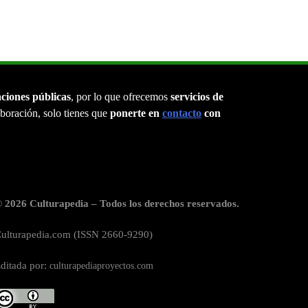
aciones públicas
, por lo que ofrecemos
servicios de
laboración, solo tienes que
ponerte en
contacto
con
 2026 Culturapedia – Todos los derechos reservados.
ulturapedia.com (ISSN 2660-9290)
ditada por:
culturapediaproyectos.com