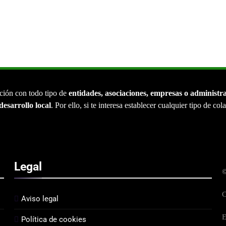
ción con todo tipo de
entidades, asociaciones, empresas o administr
desarrollo local
. Por ello, si te interesa establecer cualquier tipo de co
Legal
©
C
Aviso legal
E
Política de cookies