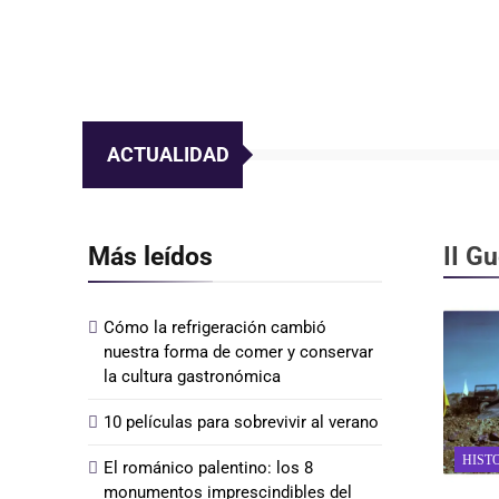
ACTUALIDAD
Más leídos
II G
Cómo la refrigeración cambió
nuestra forma de comer y conservar
la cultura gastronómica
10 películas para sobrevivir al verano
HIST
El románico palentino: los 8
monumentos imprescindibles del