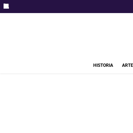
Skip
to
content
HISTORIA
ARTE