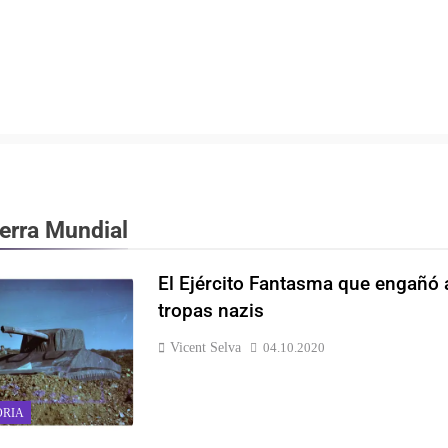
uerra Mundial
El Ejército Fantasma que engañó 
tropas nazis
Vicent Selva
04.10.2020
ORIA