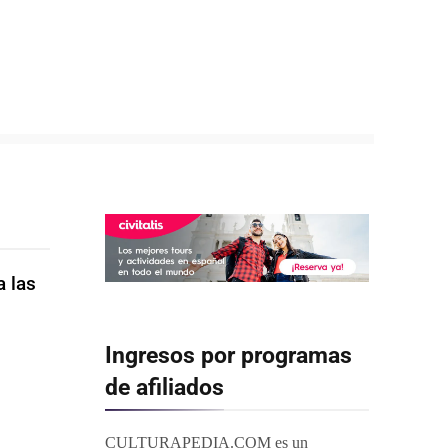
a las
Ingresos por programas
de afiliados
CULTURAPEDIA.COM es un