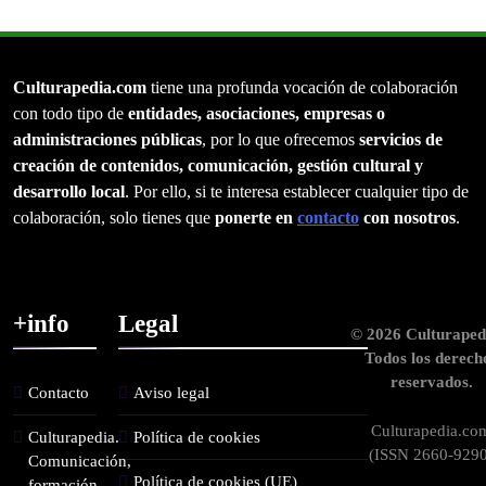
Culturapedia.com
tiene una profunda vocación de colaboración
con todo tipo de
entidades, asociaciones, empresas o
administraciones públicas
, por lo que ofrecemos
servicios de
creación de contenidos, comunicación, gestión cultural y
desarrollo local
. Por ello, si te interesa establecer cualquier tipo de
colaboración, solo tienes que
ponerte en
contacto
con nosotros
.
+info
Legal
© 2026 Culturaped
Todos los derech
reservados.
Contacto
Aviso legal
Culturapedia.co
Culturapedia.
Política de cookies
(ISSN 2660-9290
Comunicación,
Política de cookies (UE)
formación