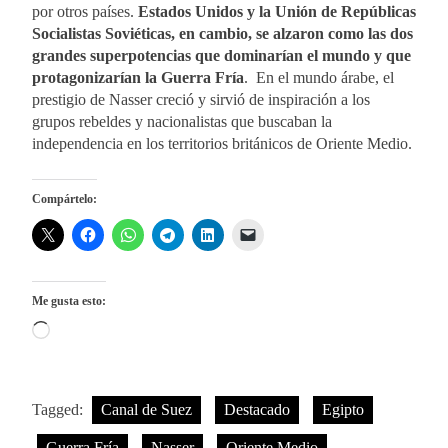
por otros países.
Estados Unidos y la Unión de Repúblicas
Socialistas Soviéticas, en cambio, se alzaron como las dos
grandes superpotencias que dominarían el mundo y que
protagonizarían la Guerra Fría
. En el mundo árabe, el
prestigio de Nasser creció y sirvió de inspiración a los
grupos rebeldes y nacionalistas que buscaban la
independencia en los territorios británicos de Oriente Medio.
Compártelo:
Me gusta esto:
Cargando...
Tagged:
Canal de Suez
Destacado
Egipto
Guerra Fría
Nasser
Oriente Medio