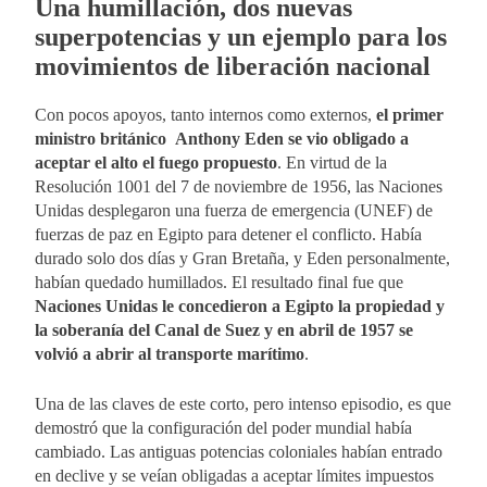
Una humillación, dos nuevas
superpotencias y un ejemplo para los
movimientos de liberación nacional
Con pocos apoyos, tanto internos como externos,
el primer
ministro británico Anthony Eden se vio obligado a
aceptar el alto el fuego propuesto
. En virtud de la
Resolución 1001 del 7 de noviembre de 1956, las Naciones
Unidas desplegaron una fuerza de emergencia (UNEF) de
fuerzas de paz en Egipto para detener el conflicto. Había
durado solo dos días y Gran Bretaña, y Eden personalmente,
habían quedado humillados. El resultado final fue que
Naciones Unidas le concedieron a Egipto la propiedad y
la soberanía del Canal de Suez y en abril de 1957 se
volvió a abrir al transporte marítimo
.
Una de las claves de este corto, pero intenso episodio, es que
demostró que la configuración del poder mundial había
cambiado. Las antiguas potencias coloniales habían entrado
en declive y se veían obligadas a aceptar límites impuestos