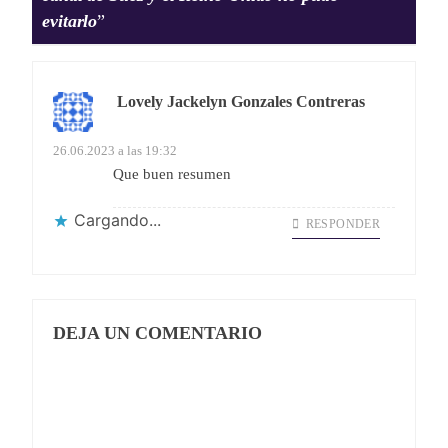
evitarlo
”
Lovely Jackelyn Gonzales Contreras
dice:
26.06.2023 a las 19:32
Que buen resumen
Cargando...
RESPONDER
DEJA UN COMENTARIO