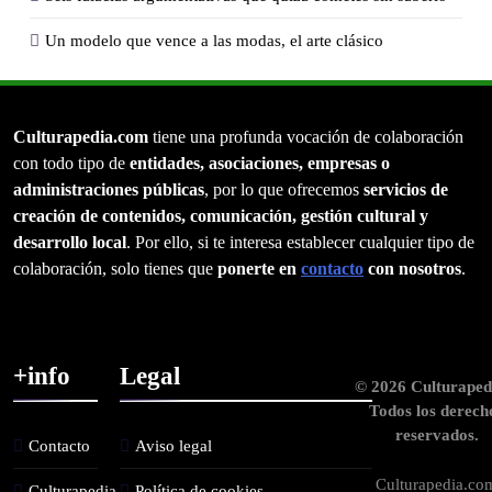
Un modelo que vence a las modas, el arte clásico
Culturapedia.com
tiene una profunda vocación de colaboración
con todo tipo de
entidades, asociaciones, empresas o
administraciones públicas
, por lo que ofrecemos
servicios de
creación de contenidos, comunicación, gestión cultural y
desarrollo local
. Por ello, si te interesa establecer cualquier tipo de
colaboración, solo tienes que
ponerte en
contacto
con nosotros
.
+info
Legal
© 2026 Culturaped
Todos los derech
reservados.
Contacto
Aviso legal
Culturapedia.co
Culturapedia.
Política de cookies