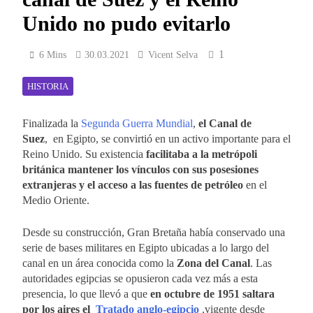
Unido no pudo evitarlo
1
6 Mins
30.03.2021
Vicent Selva
HISTORIA
Finalizada la
Segunda Guerra Mundial
,
el Canal de
Suez
, en Egipto, se convirtió en un activo importante para el
Reino Unido. Su existencia
facilitaba a la metrópoli
británica mantener los vínculos con sus posesiones
extranjeras y el acceso a las fuentes de petróleo
en el
Medio Oriente.
Desde su construcción, Gran Bretaña había conservado una
serie de bases militares en Egipto ubicadas a lo largo del
canal en un área conocida como la
Zona del Canal
. Las
autoridades egipcias se opusieron cada vez más a esta
presencia, lo que llevó a que
en octubre de 1951 saltara
por los aires el
Tratado anglo-egipcio
,vigente desde