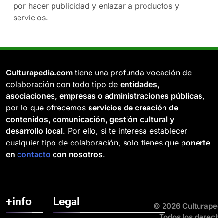
por hacer publicidad y enlazar a productos y
servicios.
Culturapedia.com
tiene una profunda vocación de
colaboración con todo tipo de
entidades,
asociaciones, empresas o administraciones públicas
,
por lo que ofrecemos
servicios de creación de
contenidos, comunicación, gestión cultural y
desarrollo local
. Por ello, si te interesa establecer
cualquier tipo de colaboración, solo tienes que
ponerte
en
contacto
con nosotros
.
+info
Legal
© 2026 Culturape
Todos los derec