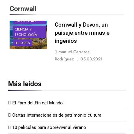
Cornwall
ARTE Y
PATRIMONIO
Cornwall y Devon, un
CIENCIA Y
paisaje entre minas e
TECNOLOGÍA
ingenios
LUGARES
Manuel Carreres
Rodríguez
05.03.2021
Más leídos
El Faro del Fin del Mundo
Cartas internacionales de patrimonio cultural
10 películas para sobrevivir al verano