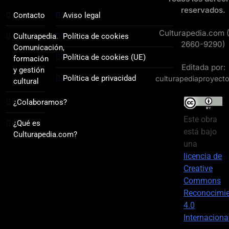
reservados.
Contacto
Aviso legal
Culturapedia.com 
Culturapedia.
Política de cookies
2660-9290)
Comunicación,
Política de cookies (UE)
formación
Editada por:
y gestión
Política de privacidad
culturapediaproyect
cultural
¿Colaboramos?
Este obra
¿Qué es
está bajo
Culturapedia.com?
una
licencia de
Creative
Commons
Reconocimi
4.0
Internaciona