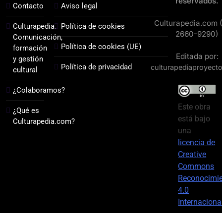
reservados.
Contacto
Aviso legal
Culturapedia.com 
Culturapedia.
Política de cookies
2660-9290)
Comunicación,
Política de cookies (UE)
formación
Editada por:
y gestión
Política de privacidad
culturapediaproyect
cultural
¿Colaboramos?
Este obra
¿Qué es
está bajo
Culturapedia.com?
una
licencia de
Creative
Commons
Reconocimi
4.0
Internaciona