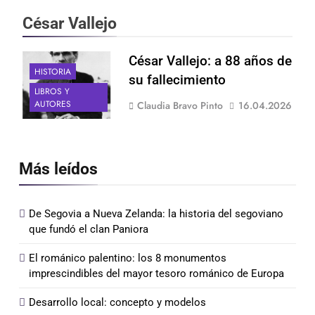
César Vallejo
César Vallejo: a 88 años de
HISTORIA
su fallecimiento
LIBROS Y
AUTORES
Claudia Bravo Pinto
16.04.2026
Más leídos
De Segovia a Nueva Zelanda: la historia del segoviano
que fundó el clan Paniora
El románico palentino: los 8 monumentos
imprescindibles del mayor tesoro románico de Europa
Desarrollo local: concepto y modelos