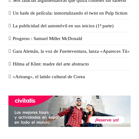
Seis falacias argumentativas que quizá cometes sin saberlo
Un baile de película: inmortalizando el twist en Pulp fiction
La publicidad del automóvil en sus inicios (1ª parte)
Progreso : Samuel Miller McDonald
Gara Alemán, la voz de Fuerteventura, lanza «Apareces Tú»
Hilma af Klint: madre del arte abstracto
«Arirang», el latido cultural de Corea