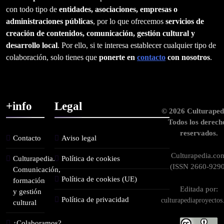
con todo tipo de
entidades, asociaciones, empresas o
administraciones públicas
, por lo que ofrecemos
servicios de
creación de contenidos, comunicación, gestión cultural y
desarrollo local
. Por ello, si te interesa establecer cualquier tipo de
colaboración, solo tienes que
ponerte en
contacto
con nosotros
.
+info
Legal
© 2026 Culturaped
Todos los derech
reservados.
Contacto
Aviso legal
Culturapedia.co
Culturapedia.
Política de cookies
(ISSN 2660-9290
Comunicación,
Política de cookies (UE)
formación
Editada por:
y gestión
Política de privacidad
culturapediaproyecto
cultural
¿Colaboramos?