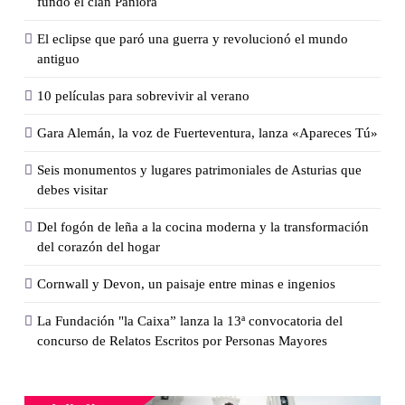
fundó el clan Paniora
El eclipse que paró una guerra y revolucionó el mundo
antiguo
10 películas para sobrevivir al verano
Gara Alemán, la voz de Fuerteventura, lanza «Apareces Tú»
Seis monumentos y lugares patrimoniales de Asturias que
debes visitar
Del fogón de leña a la cocina moderna y la transformación
del corazón del hogar
Cornwall y Devon, un paisaje entre minas e ingenios
La Fundación "la Caixa” lanza la 13ª convocatoria del
concurso de Relatos Escritos por Personas Mayores