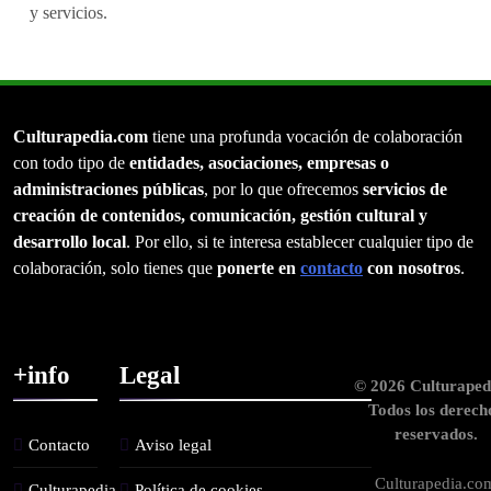
y servicios.
Culturapedia.com
tiene una profunda vocación de colaboración
con todo tipo de
entidades, asociaciones, empresas o
administraciones públicas
, por lo que ofrecemos
servicios de
creación de contenidos, comunicación, gestión cultural y
desarrollo local
. Por ello, si te interesa establecer cualquier tipo de
colaboración, solo tienes que
ponerte en
contacto
con nosotros
.
+info
Legal
© 2026 Culturaped
Todos los derech
reservados.
Contacto
Aviso legal
Culturapedia.co
Culturapedia.
Política de cookies