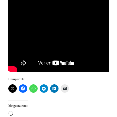
Compártelo:
Me gusta esto:
Cargando...