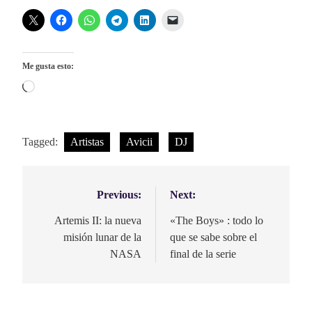
Me gusta esto:
Cargando...
Tagged:
Artistas
Avicii
DJ
Previous:
Next:
Navegación
de
Artemis II: la nueva
«The Boys» : todo lo
misión lunar de la
que se sabe sobre el
entradas
NASA
final de la serie