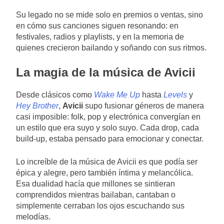
Su legado no se mide solo en premios o ventas, sino
en cómo sus canciones siguen resonando: en
festivales, radios y playlists, y en la memoria de
quienes crecieron bailando y soñando con sus ritmos.
La magia de la música de Avicii
Desde clásicos como
Wake Me Up
hasta
Levels
y
Hey Brother
,
Avicii
supo fusionar géneros de manera
casi imposible: folk, pop y electrónica convergían en
un estilo que era suyo y solo suyo. Cada drop, cada
build-up, estaba pensado para emocionar y conectar.
Lo increíble de la música de Avicii es que podía ser
épica y alegre, pero también íntima y melancólica.
Esa dualidad hacía que millones se sintieran
comprendidos mientras bailaban, cantaban o
simplemente cerraban los ojos escuchando sus
melodías.