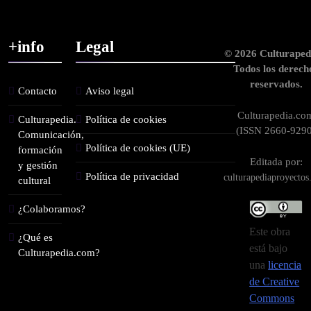
+info
Legal
© 2026 Culturaped
Todos los derech
reservados.
Contacto
Aviso legal
Culturapedia.co
Culturapedia.
Política de cookies
(ISSN 2660-9290
Comunicación,
Política de cookies (UE)
formación
Editada por:
y gestión
Política de privacidad
culturapediaproyecto
cultural
¿Colaboramos?
Este obra
¿Qué es
está bajo
Culturapedia.com?
una
licencia
de Creative
Commons