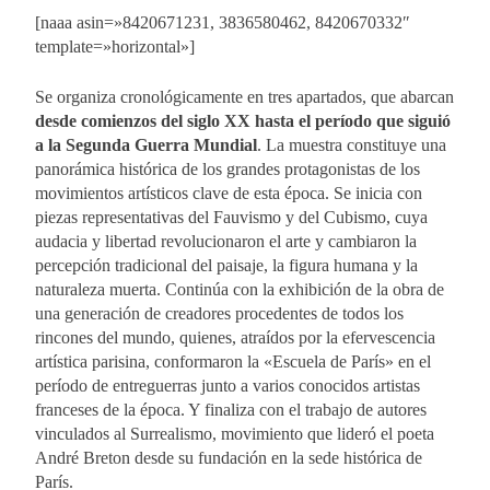
[naaa asin=»8420671231, 3836580462, 8420670332″
template=»horizontal»]
Se organiza cronológicamente en tres apartados, que abarcan
desde comienzos del siglo XX hasta el período que siguió
a la Segunda Guerra Mundial
. La muestra constituye una
panorámica histórica de los grandes protagonistas de los
movimientos artísticos clave de esta época. Se inicia con
piezas representativas del Fauvismo y del Cubismo, cuya
audacia y libertad revolucionaron el arte y cambiaron la
percepción tradicional del paisaje, la figura humana y la
naturaleza muerta. Continúa con la exhibición de la obra de
una generación de creadores procedentes de todos los
rincones del mundo, quienes, atraídos por la efervescencia
artística parisina, conformaron la «Escuela de París» en el
período de entreguerras junto a varios conocidos artistas
franceses de la época. Y finaliza con el trabajo de autores
vinculados al Surrealismo, movimiento que lideró el poeta
André Breton desde su fundación en la sede histórica de
París.