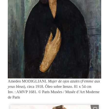
Amedeo MODIGLIANI.
Mujer de ojos azules
(
Femme aux
yeux bleus
), circa 1918. Óleo sobre lienzo. 81 x 54 cm
Inv. : AMVP 1681. © Paris Musées / Musée d’Art Moderne
de Paris