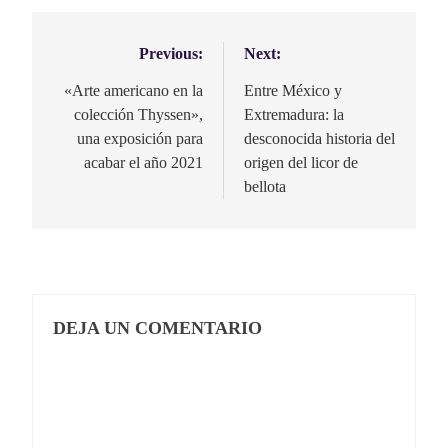
Previous:
Next:
Navegación
de
«Arte americano en la
Entre México y
colección Thyssen»,
Extremadura: la
entradas
una exposición para
desconocida historia del
acabar el año 2021
origen del licor de
bellota
DEJA UN COMENTARIO