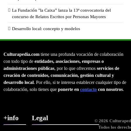
La Fundación "la Caixa” lanza la 13ª convocatoria del
concurso de Relatos Escritos por Personas Mayores
Desarrollo local: concepto y modelos
Culturapedia.com
tiene una profunda vocación de colaboración
con todo tipo de
entidades, asociaciones, empresas o
administraciones públicas
, por lo que ofrecemos
servicios de
creación de contenidos, comunicación, gestión cultural y
desarrollo local
. Por ello, si te interesa establecer cualquier tipo de
colaboración, solo tienes que
ponerte en
contacto
con nosotros
.
+info
Legal
© 2026 Culturaped
Todos los derech