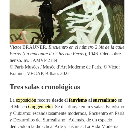
Victor BRAUNER.
Encuentro en el número 2 bis de la calle
Perrel
(
La rencontre du 2 bis rue Perrel
), 1946. Óleo sobre
lienzo.Inv. : AMVP 2189
© Paris Musées / Musée d’Art Moderne de Paris. © Victor
Brauner, VEGAP, Bilbao, 2022
Tres salas cronológicas
La
exposición
recorre
desde el
fauvismo
al
surrealismo
en
el Museo
Guggenheim
. Se distribuye en tres salas: Fauvismo
y Cubismo: escandalosamente modernos, Encuentro en París
y Desarrollos del Surrealismo . Además, de un espacio
dedicado a la didáctica: Arte y Técnica, La Vida Moderna.