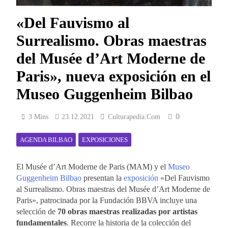
«Del Fauvismo al
Surrealismo. Obras maestras
del Musée d’Art Moderne de
Paris», nueva exposición en el
Museo Guggenheim Bilbao
0
3 Mins
23.12.2021
Culturapedia.com
AGENDA BILBAO
EXPOSICIONES
El Musée d’Art Moderne de Paris (MAM) y el
Museo
Guggenheim Bilbao
presentan la
exposición
«Del Fauvismo
al Surrealismo. Obras maestras del Musée d’Art Moderne de
Paris», patrocinada por la Fundación BBVA incluye una
selección de
70 obras maestras realizadas por artistas
fundamentales
. Recorre la historia de la colección del