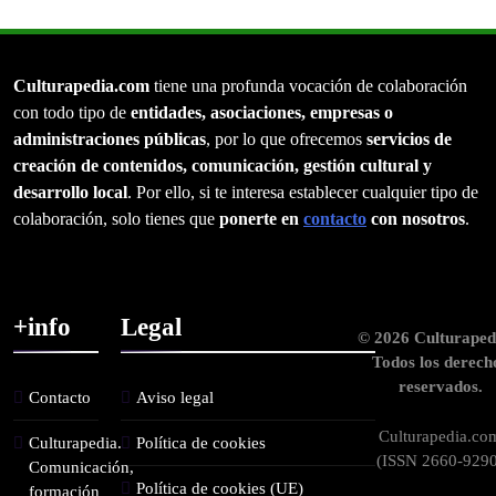
Culturapedia.com
tiene una profunda vocación de colaboración
con todo tipo de
entidades, asociaciones, empresas o
administraciones públicas
, por lo que ofrecemos
servicios de
creación de contenidos, comunicación, gestión cultural y
desarrollo local
. Por ello, si te interesa establecer cualquier tipo de
colaboración, solo tienes que
ponerte en
contacto
con nosotros
.
+info
Legal
© 2026 Culturaped
Todos los derech
reservados.
Contacto
Aviso legal
Culturapedia.co
Culturapedia.
Política de cookies
(ISSN 2660-9290
Comunicación,
Política de cookies (UE)
formación