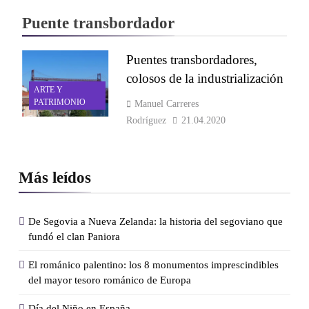
Puente transbordador
Puentes transbordadores,
colosos de la industrialización
ARTE Y
PATRIMONIO
Manuel Carreres
Rodríguez
21.04.2020
Más leídos
De Segovia a Nueva Zelanda: la historia del segoviano que
fundó el clan Paniora
El románico palentino: los 8 monumentos imprescindibles
del mayor tesoro románico de Europa
Día del Niño en España