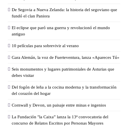
De Segovia a Nueva Zelanda: la historia del segoviano que
fundó el clan Paniora
El eclipse que paró una guerra y revolucionó el mundo
antiguo
10 películas para sobrevivir al verano
Gara Alemán, la voz de Fuerteventura, lanza «Apareces Tú»
Seis monumentos y lugares patrimoniales de Asturias que
debes visitar
Del fogón de leña a la cocina moderna y la transformación
del corazón del hogar
Cornwall y Devon, un paisaje entre minas e ingenios
La Fundación "la Caixa” lanza la 13ª convocatoria del
concurso de Relatos Escritos por Personas Mayores