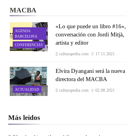
MACBA
«Lo que puede un libro #16»,
AGENDA
conversación con Jordi Mitjà,
BARCELONA
artista y editor
CONFERENCIAS
culturapedia.com
17.11.2021
Elvira Dyangani será la nueva
directora del MACBA
ACTUALIDAD
culturapedia.com
02.08.2021
Más leídos