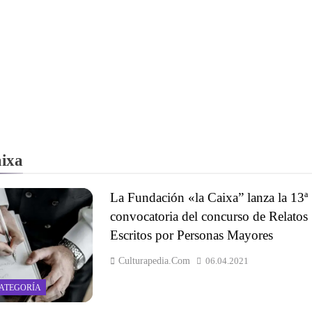
aixa
La Fundación «la Caixa” lanza la 13ª
convocatoria del concurso de Relatos
Escritos por Personas Mayores
Culturapedia.com
06.04.2021
CATEGORÍA