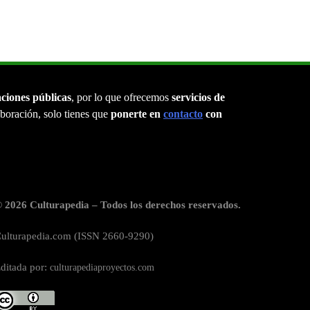
aciones públicas
, por lo que ofrecemos
servicios de
laboración, solo tienes que
ponerte en
contacto
con
 2026 Culturapedia – Todos los derechos reservados.
ulturapedia.com (ISSN 2660-9290)
ditada por:
culturapediaproyectos.com