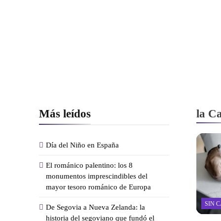
Más leídos
la C
Día del Niño en España
El románico palentino: los 8
monumentos imprescindibles del
mayor tesoro románico de Europa
SIN 
De Segovia a Nueva Zelanda: la
historia del segoviano que fundó el