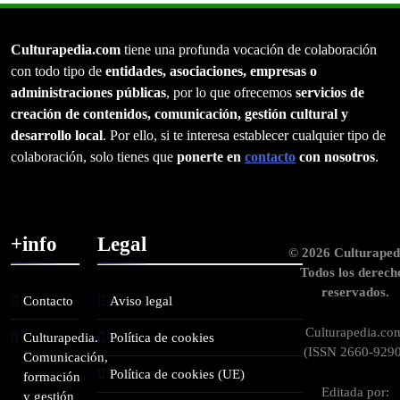
Culturapedia.com
tiene una profunda vocación de colaboración
con todo tipo de
entidades, asociaciones, empresas o
administraciones públicas
, por lo que ofrecemos
servicios de
creación de contenidos, comunicación, gestión cultural y
desarrollo local
. Por ello, si te interesa establecer cualquier tipo de
colaboración, solo tienes que
ponerte en
contacto
con nosotros
.
+info
Legal
© 2026 Culturaped
Todos los derech
reservados.
Contacto
Aviso legal
Culturapedia.co
Culturapedia.
Política de cookies
(ISSN 2660-9290
Comunicación,
Política de cookies (UE)
formación
Editada por:
y gestión