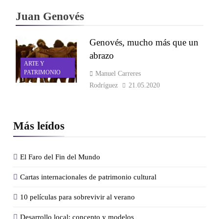
Juan Genovés
Genovés, mucho más que un
abrazo
ARTE Y
PATRIMONIO
Manuel Carreres
Rodríguez
21.05.2020
Más leídos
El Faro del Fin del Mundo
Cartas internacionales de patrimonio cultural
10 películas para sobrevivir al verano
Desarrollo local: concepto y modelos