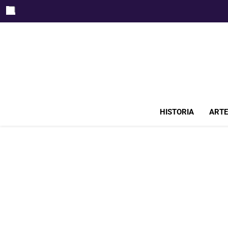
Skip
to
content
HISTORIA
ARTE