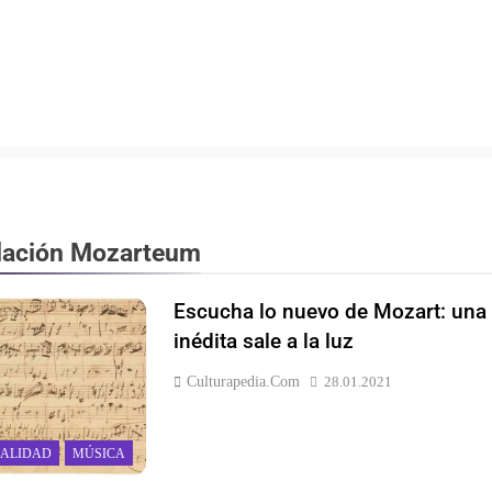
ación Mozarteum
Escucha lo nuevo de Mozart: una
inédita sale a la luz
Culturapedia.com
28.01.2021
ALIDAD
MÚSICA