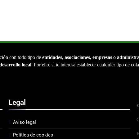
ción con todo tipo de
entidades, asociaciones, empresas o administr
desarrollo local
. Por ello, si te interesa establecer cualquier tipo de co
Legal
©
C
Aviso legal
E
Política de cookies