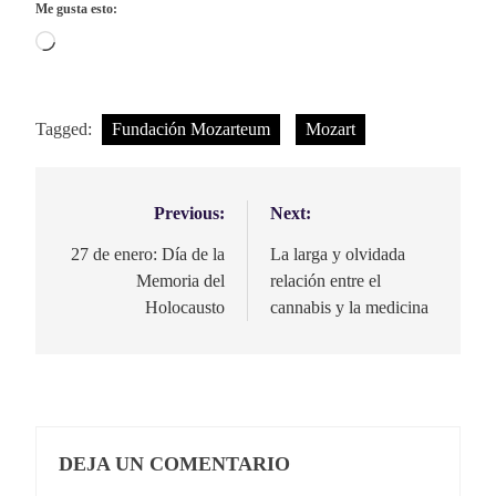
Me gusta esto:
Cargando...
Tagged:
Fundación Mozarteum
Mozart
Previous:
Next:
Navegación
de
27 de enero: Día de la
La larga y olvidada
Memoria del
relación entre el
entradas
Holocausto
cannabis y la medicina
DEJA UN COMENTARIO