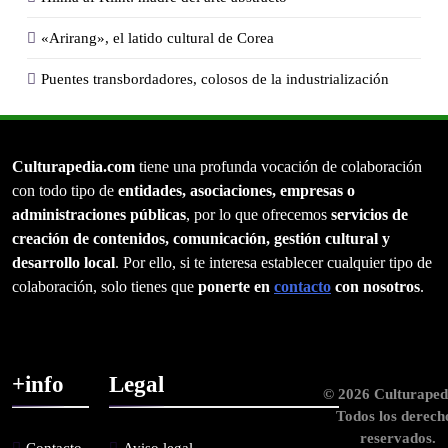
«Arirang», el latido cultural de Corea
Puentes transbordadores, colosos de la industrialización
Culturapedia.com
tiene una profunda vocación de colaboración
con todo tipo de
entidades, asociaciones, empresas o
administraciones públicas
, por lo que ofrecemos
servicios de
creación de contenidos, comunicación, gestión cultural y
desarrollo local
. Por ello, si te interesa establecer cualquier tipo de
colaboración, solo tienes que
ponerte en
contacto
con nosotros
.
+info
Legal
© 2026 Culturaped
Todos los derech
reservados.
Contacto
Aviso legal