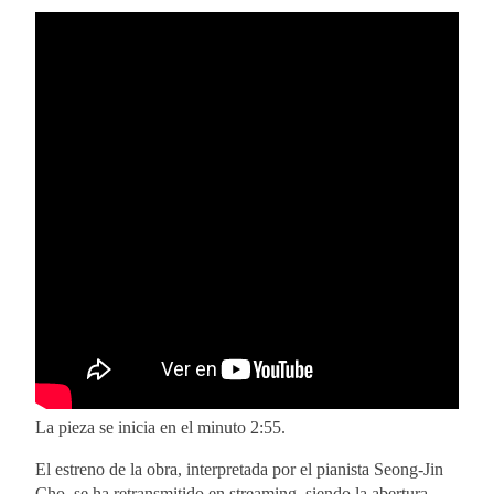
La pieza se inicia en el minuto 2:55.
El estreno de la obra, interpretada por el pianista Seong-Jin
Cho, se ha retransmitido en streaming, siendo la abertura