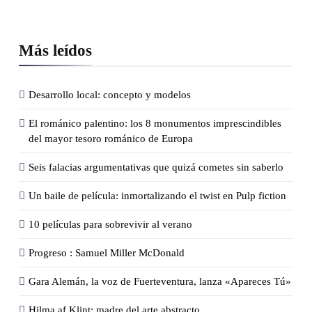
Más leídos
Desarrollo local: concepto y modelos
El románico palentino: los 8 monumentos imprescindibles
del mayor tesoro románico de Europa
Seis falacias argumentativas que quizá cometes sin saberlo
Un baile de película: inmortalizando el twist en Pulp fiction
10 películas para sobrevivir al verano
Progreso : Samuel Miller McDonald
Gara Alemán, la voz de Fuerteventura, lanza «Apareces Tú»
Hilma af Klint: madre del arte abstracto