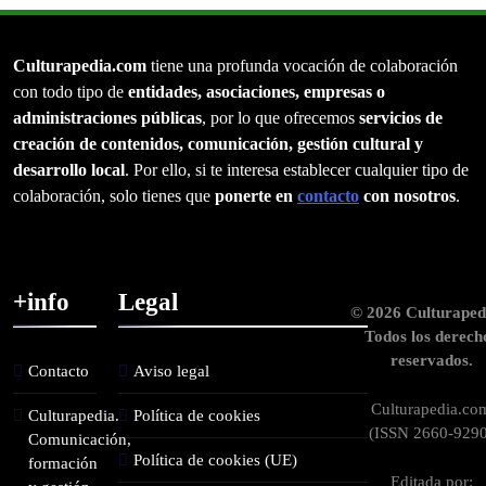
Culturapedia.com
tiene una profunda vocación de colaboración
con todo tipo de
entidades, asociaciones, empresas o
administraciones públicas
, por lo que ofrecemos
servicios de
creación de contenidos, comunicación, gestión cultural y
desarrollo local
. Por ello, si te interesa establecer cualquier tipo de
colaboración, solo tienes que
ponerte en
contacto
con nosotros
.
+info
Legal
© 2026 Culturaped
Todos los derech
reservados.
Contacto
Aviso legal
Culturapedia.co
Culturapedia.
Política de cookies
(ISSN 2660-9290
Comunicación,
Política de cookies (UE)
formación
Editada por: