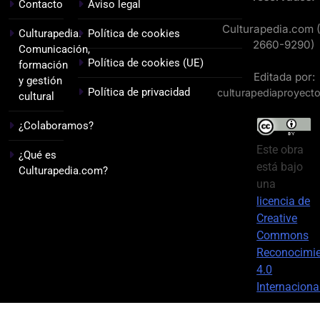
Contacto
Aviso legal
Culturapedia.com 
Culturapedia.
Política de cookies
2660-9290)
Comunicación,
Política de cookies (UE)
formación
Editada por:
y gestión
Política de privacidad
culturapediaproyect
cultural
¿Colaboramos?
Este obra
¿Qué es
está bajo
Culturapedia.com?
una
licencia de
Creative
Commons
Reconocimi
4.0
Internaciona