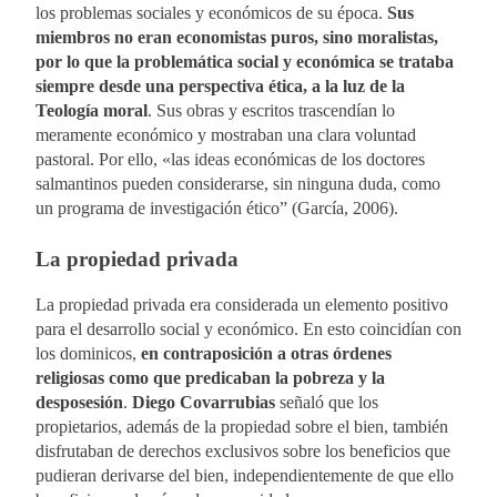
los problemas sociales y económicos de su época.
Sus
miembros no eran economistas puros, sino moralistas,
por lo que la problemática social y económica se trataba
siempre desde una perspectiva ética, a la luz de la
Teología moral
. Sus obras y escritos trascendían lo
meramente económico y mostraban una clara voluntad
pastoral. Por ello, «las ideas económicas de los doctores
salmantinos pueden considerarse, sin ninguna duda, como
un programa de investigación ético” (García, 2006).
La propiedad privada
La propiedad privada era considerada un elemento positivo
para el desarrollo social y económico. En esto coincidían con
los dominicos,
en contraposición a otras órdenes
religiosas como que predicaban la pobreza y la
desposesión
.
Diego Covarrubias
señaló que los
propietarios, además de la propiedad sobre el bien, también
disfrutaban de derechos exclusivos sobre los beneficios que
pudieran derivarse del bien, independientemente de que ello