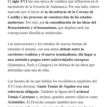
El
siglo XVI
fue una época de cambios que influyeron en el
nacimiento de la Escuela de Salamanca. Por una lado, estuvo
marcado por el inicio de
la decadencia de la Corona de
Castilla y los procesos de construcción de los estados
modernos
. Por otro, por
la consolidación de las ideas del
Renacimiento y el humanismo,
que dejaban atrás las
concepciones filosóficas medievales.
Las innovaciones y los estudios de nuevas formas de
entender el mundo, con una arduo
debate entre la
corrientes realistas y el nuevo nominalismo, dio lugar a
una auténtica pugna entre universidades europeas
(Salamanca, París y Glasgow) en defensa de las ideas que
defendían cada una de ellas.
Las fuentes de las que bebían los escolásticos españoles del
XVI eran diversas.
Santo Tomás de Aquino era una
referencia obligada
. También la figura del
Cardenal
Tomás Cayetano
o, incluso, grandes autores clásicos como
Aristóteles
. El Derecho romano también tuvo una