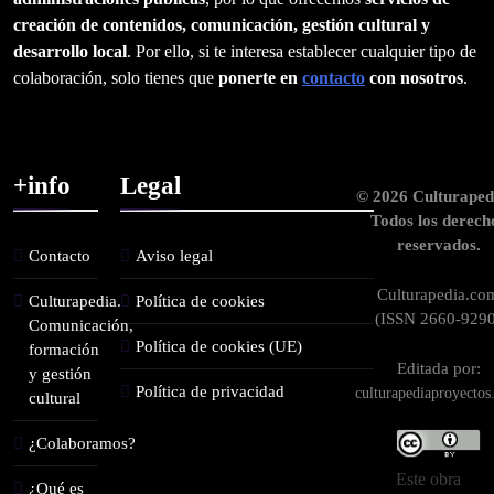
creación de contenidos, comunicación, gestión cultural y
desarrollo local
. Por ello, si te interesa establecer cualquier tipo de
colaboración, solo tienes que
ponerte en
contacto
con nosotros
.
+info
Legal
© 2026 Culturaped
Todos los derech
reservados.
Contacto
Aviso legal
Culturapedia.co
Culturapedia.
Política de cookies
(ISSN 2660-9290
Comunicación,
Política de cookies (UE)
formación
Editada por:
y gestión
Política de privacidad
culturapediaproyecto
cultural
¿Colaboramos?
Este obra
¿Qué es