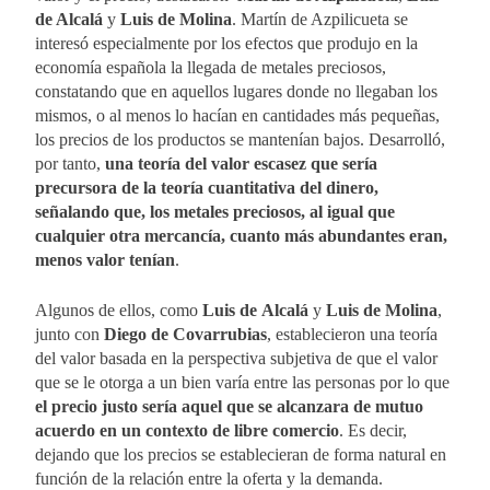
de Alcalá
y
Luis de Molina
. Martín de Azpilicueta se
interesó especialmente por los efectos que produjo en la
economía española la llegada de metales preciosos,
constatando que en aquellos lugares donde no llegaban los
mismos, o al menos lo hacían en cantidades más pequeñas,
los precios de los productos se mantenían bajos. Desarrolló,
por tanto,
una teoría del valor escasez que sería
precursora de la teoría cuantitativa del dinero,
señalando que, los metales preciosos, al igual que
cualquier otra mercancía, cuanto más abundantes eran,
menos valor tenían
.
Algunos de ellos, como
Luis de
Alcalá
y
Luis de Molina
,
junto con
Diego de Covarrubias
, establecieron una teoría
del valor basada en la perspectiva subjetiva de que el valor
que se le otorga a un bien varía entre las personas por lo que
el precio justo sería aquel que se alcanzara de mutuo
acuerdo en un contexto de libre comercio
. Es decir,
dejando que los precios se establecieran de forma natural en
función de la relación entre la oferta y la demanda.