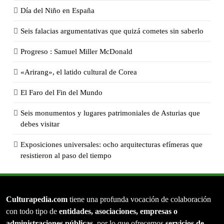
Día del Niño en España
Seis falacias argumentativas que quizá cometes sin saberlo
Progreso : Samuel Miller McDonald
«Arirang», el latido cultural de Corea
El Faro del Fin del Mundo
Seis monumentos y lugares patrimoniales de Asturias que
debes visitar
Exposiciones universales: ocho arquitecturas efímeras que
resistieron al paso del tiempo
Culturapedia.com
tiene una profunda vocación de colaboración
con todo tipo de
entidades, asociaciones, empresas o
administraciones públicas
, por lo que ofrecemos
servicios de