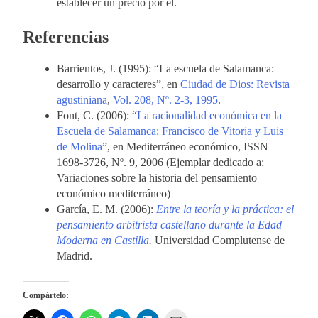
establecer un precio por él.
Referencias
Barrientos, J. (1995): “La escuela de Salamanca:
desarrollo y caracteres”, en
Ciudad de Dios: Revista
agustiniana
,
Vol. 208, Nº. 2-3, 1995
.
Font, C. (2006): “
La racionalidad económica en la
Escuela de Salamanca: Francisco de Vitoria y Luis
de Molina
”, en Mediterráneo económico, ISSN
1698-3726, Nº. 9, 2006 (Ejemplar dedicado a:
Variaciones sobre la historia del pensamiento
económico mediterráneo)
García, E. M. (2006):
Entre la teoría y la práctica: el
pensamiento arbitrista castellano durante la Edad
Moderna en Castilla
.
Universidad Complutense de
Madrid.
Compártelo: