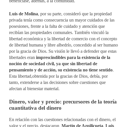
beneficiase, además, a la comunidad.
Luis de Molina
, por su parte, consideró que la propiedad
privada tenía como consecuencia un mayor cuidados de las
posesiones, frente a la falta de cuidado y atención que
recibían las propiedades comunales. También vinculó la
libertad económica y la libertad de comercio con el concepto
de libertad humana y libre albedrío, concedido al ser humano
por la gracia de Dios. Su visión le llevó a defender que estas
libertades eran
imprescindibles para la existencia de la
noción de sociedad civil, ya que sin libertad de
pensamiento y de acción, su existencia no tiene sentido
.
Esta libertad,obtenida por la gracias de Dios, debía, por
tanto, extenderse a las decisiones sobre cuestiones que
afectan al bienestar material.
Dinero, valor y precio: precursores de la teoría
cuantitativa del dinero
En relación con las cuestiones relacionadas con el dinero, el
valor y el precio, destacaron
Martín de Azpilicueta
,
Luis