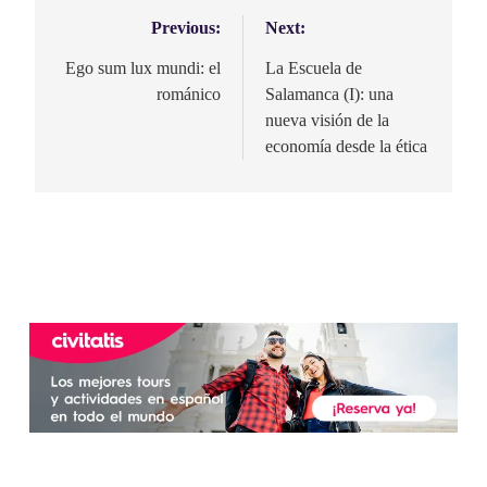
Previous:
Next:
Navegación
de
Ego sum lux mundi: el
La Escuela de
románico
Salamanca (I): una
entradas
nueva visión de la
economía desde la ética