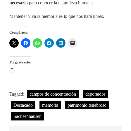
necesaria
para conocer la naturaleza humana.
Mantener viva la memoria es lo que nos hará libres.
Compártelo:
Me gusta esto:
Cargando...
Tagged:
campos de concentración
deportados
Destacado
memoria
patrimonio tenebroso
Sachsenhausen