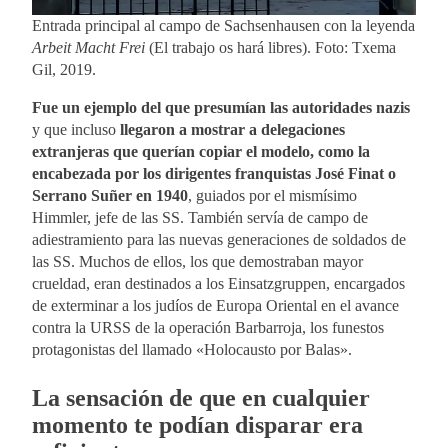
Entrada principal al campo de Sachsenhausen con la leyenda
Arbeit Macht Frei
(El trabajo os hará libres). Foto: Txema
Gil, 2019.
Fue un ejemplo del que presumían las autoridades nazis
y que incluso
llegaron a mostrar a delegaciones
extranjeras que querían copiar el modelo, como la
encabezada por los dirigentes franquistas José Finat o
Serrano Suñer en 1940
, guiados por el mismísimo
Himmler, jefe de las SS. También servía de campo de
adiestramiento para las nuevas generaciones de soldados de
las SS. Muchos de ellos, los que demostraban mayor
crueldad, eran destinados a los Einsatzgruppen, encargados
de exterminar a los judíos de Europa Oriental en el avance
contra la URSS de la operación Barbarroja, los funestos
protagonistas del llamado «Holocausto por Balas».
La sensación de que en cualquier
momento te podían disparar era