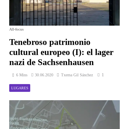
All-focus
Tenebroso patrimonio
cultural europeo (I): el lager
nazi de Sachsenhausen
1
6 Mins
30.06.2020
Txema Gil Sánchez
LUGARES