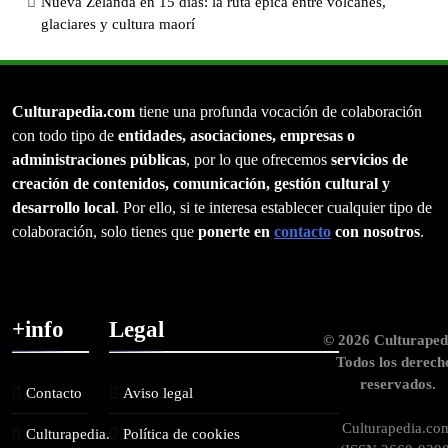
Nueva Zelanda en 15 días: la ruta épica entre volcanes,
glaciares y cultura maorí
Culturapedia.com
tiene una profunda vocación de colaboración
con todo tipo de
entidades, asociaciones, empresas o
administraciones públicas
, por lo que ofrecemos
servicios de
creación de contenidos, comunicación, gestión cultural y
desarrollo local
. Por ello, si te interesa establecer cualquier tipo de
colaboración, solo tienes que
ponerte en
contacto
con nosotros
.
+info
Legal
© 2026 Culturaped
Todos los derech
reservados.
Contacto
Aviso legal
Culturapedia.co
Culturapedia.
Política de cookies