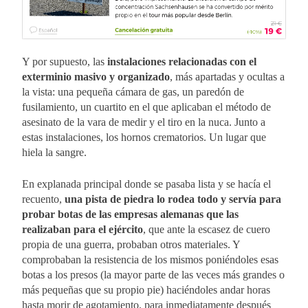
Y por supuesto, las
instalaciones relacionadas con el
exterminio masivo y organizado
, más apartadas y ocultas a
la vista: una pequeña cámara de gas, un paredón de
fusilamiento, un cuartito en el que aplicaban el método de
asesinato de la vara de medir y el tiro en la nuca. Junto a
estas instalaciones, los hornos crematorios. Un lugar que
hiela la sangre.
En explanada principal donde se pasaba lista y se hacía el
recuento,
una pista de piedra lo rodea todo y servía para
probar botas de las empresas alemanas que las
realizaban para el ejército
, que ante la escasez de cuero
propia de una guerra, probaban otros materiales. Y
comprobaban la resistencia de los mismos poniéndoles esas
botas a los presos (la mayor parte de las veces más grandes o
más pequeñas que su propio pie) haciéndoles andar horas
hasta morir de agotamiento, para inmediatamente después