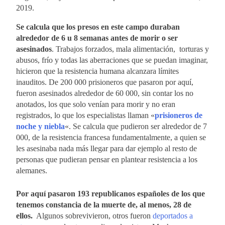
2019.
Se calcula que los presos en este campo duraban
alrededor de 6 u 8 semanas antes de morir o ser
asesinados
. Trabajos forzados, mala alimentación, torturas y
abusos, frío y todas las aberraciones que se puedan imaginar,
hicieron que la resistencia humana alcanzara límites
inauditos. De 200 000 prisioneros que pasaron por aquí,
fueron asesinados alrededor de 60 000, sin contar los no
anotados, los que solo venían para morir y no eran
registrados, lo que los especialistas llaman «
prisioneros de
noche y niebla
«. Se calcula que pudieron ser alrededor de 7
000, de la resistencia francesa fundamentalmente, a quien se
les asesinaba nada más llegar para dar ejemplo al resto de
personas que pudieran pensar en plantear resistencia a los
alemanes.
Por aquí pasaron 193 republicanos españoles de los que
tenemos constancia de la muerte de, al menos, 28 de
ellos.
Algunos sobrevivieron, otros fueron
deportados a