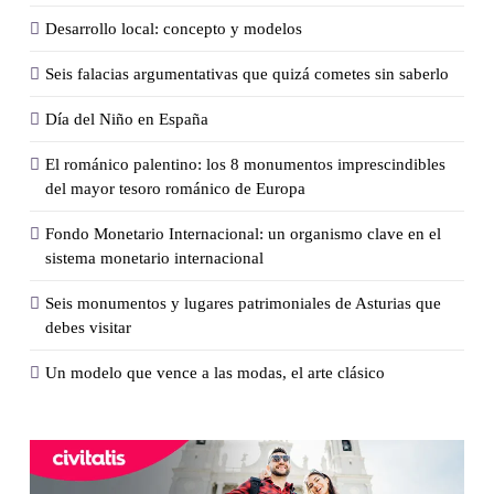
Desarrollo local: concepto y modelos
Seis falacias argumentativas que quizá cometes sin saberlo
Día del Niño en España
El románico palentino: los 8 monumentos imprescindibles
del mayor tesoro románico de Europa
Fondo Monetario Internacional: un organismo clave en el
sistema monetario internacional
Seis monumentos y lugares patrimoniales de Asturias que
debes visitar
Un modelo que vence a las modas, el arte clásico