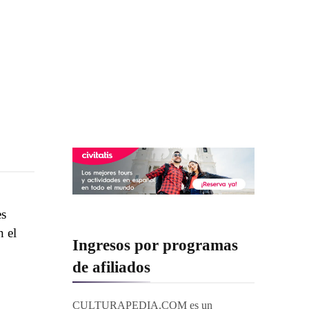
es
n el
Ingresos por programas
de afiliados
CULTURAPEDIA.COM es un