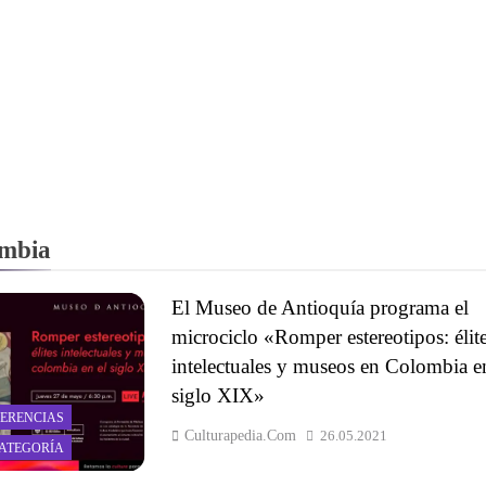
mbia
El Museo de Antioquía programa el
microciclo «Romper estereotipos: élit
intelectuales y museos en Colombia e
siglo XIX»
ERENCIAS
Culturapedia.com
26.05.2021
CATEGORÍA