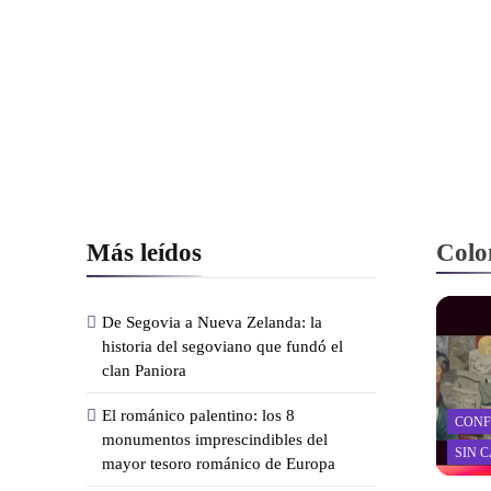
Más leídos
Colo
De Segovia a Nueva Zelanda: la
historia del segoviano que fundó el
clan Paniora
El románico palentino: los 8
CONF
monumentos imprescindibles del
SIN 
mayor tesoro románico de Europa