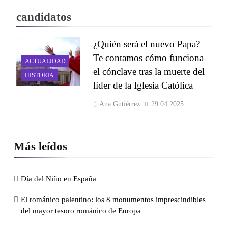
candidatos
¿Quién será el nuevo Papa?
Te contamos cómo funciona
ACTUALIDAD
el cónclave tras la muerte del
HISTORIA
líder de la Iglesia Católica
Ana Gutiérrez
29.04.2025
Más leídos
Día del Niño en España
El románico palentino: los 8 monumentos imprescindibles
del mayor tesoro románico de Europa