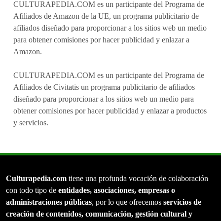
CULTURAPEDIA.COM es un participante del Programa de
Afiliados de Amazon de la UE, un programa publicitario de
afiliados diseñado para proporcionar a los sitios web un medio
para obtener comisiones por hacer publicidad y enlazar a
Amazon.
CULTURAPEDIA.COM es un participante del Programa de
Afiliados de Civitatis un programa publicitario de afiliados
diseñado para proporcionar a los sitios web un medio para
obtener comisiones por hacer publicidad y enlazar a productos
y servicios.
Culturapedia.com
tiene una profunda vocación de colaboración
con todo tipo de
entidades, asociaciones, empresas o
administraciones públicas
, por lo que ofrecemos
servicios de
creación de contenidos, comunicación, gestión cultural y