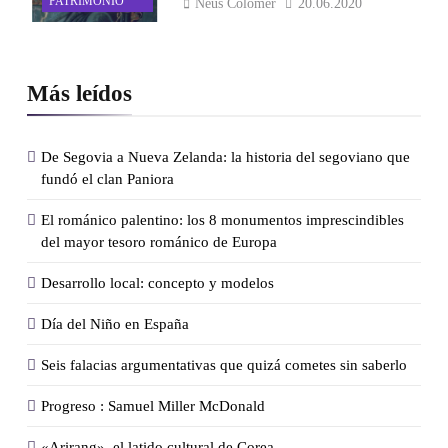
PATRIMONIO
Neus Colomer
20.06.2020
Más leídos
De Segovia a Nueva Zelanda: la historia del segoviano que
fundó el clan Paniora
El románico palentino: los 8 monumentos imprescindibles
del mayor tesoro románico de Europa
Desarrollo local: concepto y modelos
Día del Niño en España
Seis falacias argumentativas que quizá cometes sin saberlo
Progreso : Samuel Miller McDonald
«Arirang», el latido cultural de Corea