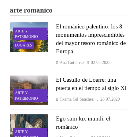
arte románico
El románico palentino: los 8
ARTE Y
monumentos imprescindibles
PATRIMONIO
del mayor tesoro románico de
LUGARES
Europa
Ana Gutiérrez
02.05.2025
El Castillo de Loarre: una
puerta en el tiempo al siglo XI
ARTE Y
PATRIMONIO
Txema Gil Sánchez
28.07.2020
Ego sum lux mundi: el
románico
ARTE Y