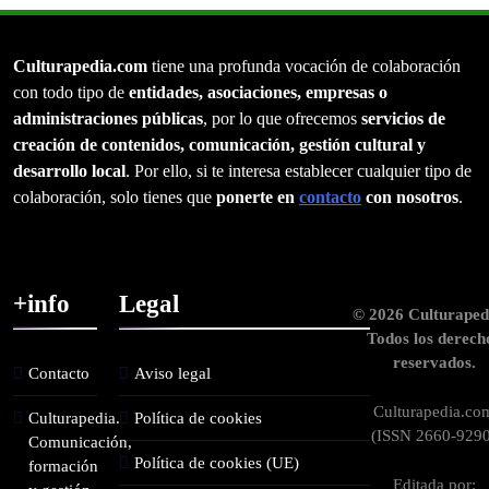
Culturapedia.com
tiene una profunda vocación de colaboración
con todo tipo de
entidades, asociaciones, empresas o
administraciones públicas
, por lo que ofrecemos
servicios de
creación de contenidos, comunicación, gestión cultural y
desarrollo local
. Por ello, si te interesa establecer cualquier tipo de
colaboración, solo tienes que
ponerte en
contacto
con nosotros
.
+info
Legal
© 2026 Culturaped
Todos los derech
reservados.
Contacto
Aviso legal
Culturapedia.co
Culturapedia.
Política de cookies
(ISSN 2660-9290
Comunicación,
Política de cookies (UE)
formación
Editada por: