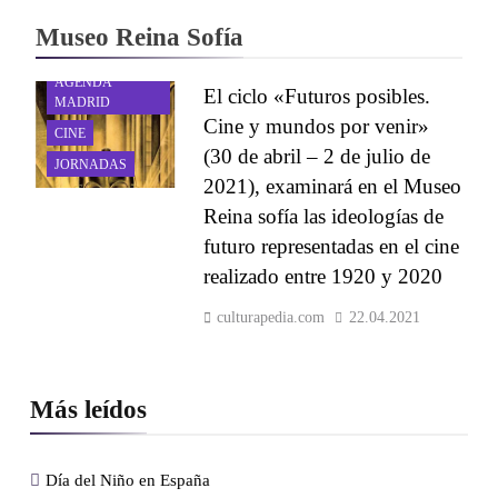
Museo Reina Sofía
AGENDA
El ciclo «Futuros posibles.
MADRID
Cine y mundos por venir»
CINE
(30 de abril – 2 de julio de
JORNADAS
2021), examinará en el Museo
Reina sofía las ideologías de
futuro representadas en el cine
realizado entre 1920 y 2020
culturapedia.com
22.04.2021
Más leídos
Día del Niño en España