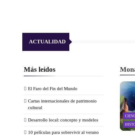
ACTUALIDAD
Más leídos
Mona
El Faro del Fin del Mundo
Cartas internacionales de patrimonio
cultural
CIEN
Desarrollo local: concepto y modelos
HIST
10 películas para sobrevivir al verano