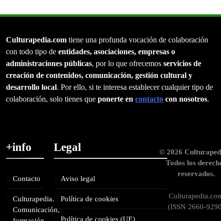
Culturapedia.com
tiene una profunda vocación de colaboración
con todo tipo de
entidades, asociaciones, empresas o
administraciones públicas
, por lo que ofrecemos
servicios de
creación de contenidos, comunicación, gestión cultural y
desarrollo local
. Por ello, si te interesa establecer cualquier tipo de
colaboración, solo tienes que
ponerte en
contacto
con nosotros
.
+info
Legal
© 2026 Culturaped
Todos los derech
reservados.
Contacto
Aviso legal
Culturapedia.co
Culturapedia.
Política de cookies
(ISSN 2660-9290
Comunicación,
Política de cookies (UE)
formación