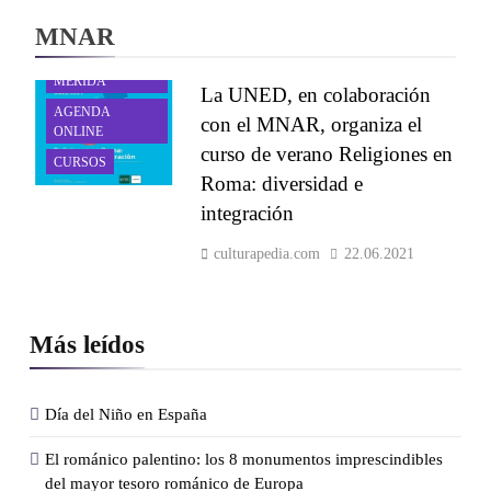
MNAR
AGENDA
MÉRIDA
La UNED, en colaboración
AGENDA
con el MNAR, organiza el
ONLINE
curso de verano Religiones en
CURSOS
Roma: diversidad e
integración
culturapedia.com
22.06.2021
Más leídos
Día del Niño en España
El románico palentino: los 8 monumentos imprescindibles
del mayor tesoro románico de Europa