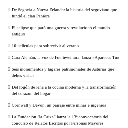
De Segovia a Nueva Zelanda: la historia del segoviano que
fundó el clan Paniora
El eclipse que paró una guerra y revolucionó el mundo
antiguo
10 películas para sobrevivir al verano
Gara Alemán, la voz de Fuerteventura, lanza «Apareces Tú»
Seis monumentos y lugares patrimoniales de Asturias que
debes visitar
Del fogón de leña a la cocina moderna y la transformación
del corazón del hogar
Cornwall y Devon, un paisaje entre minas e ingenios
La Fundación "la Caixa” lanza la 13ª convocatoria del
concurso de Relatos Escritos por Personas Mayores