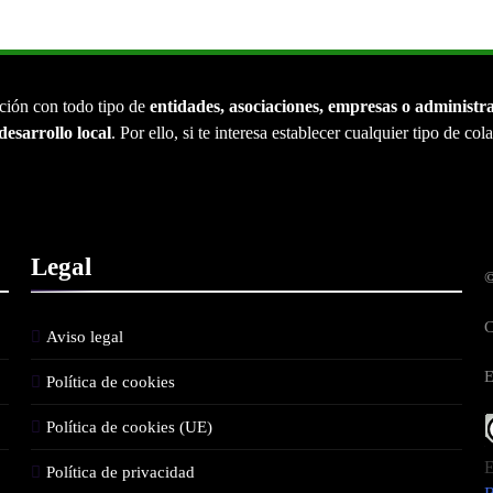
ción con todo tipo de
entidades, asociaciones, empresas o administr
desarrollo local
. Por ello, si te interesa establecer cualquier tipo de co
Legal
©
C
Aviso legal
E
Política de cookies
Política de cookies (UE)
E
Política de privacidad