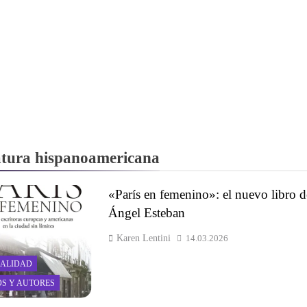
ratura hispanoamericana
«París en femenino»: el nuevo libro d
Ángel Esteban
Karen Lentini
14.03.2026
ALIDAD
OS Y AUTORES