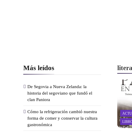
Más leídos
lite
De Segovia a Nueva Zelanda: la
historia del segoviano que fundó el
clan Paniora
Cómo la refrigeración cambió nuestra
ACTU
forma de comer y conservar la cultura
LIBR
gastronómica