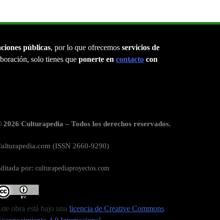
aciones públicas
, por lo que ofrecemos
servicios de
laboración, solo tienes que
ponerte en
contacto
con
 2026 Culturapedia – Todos los derechos reservados.
ulturapedia.com (ISSN 2660-9290)
ditada por:
culturapediaproyectos.com
ste obra está bajo una
licencia de Creative Commons