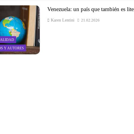
Venezuela: un país que también es lite
Karen Lentini
21.02.2026
ALIDAD
OS Y AUTORES