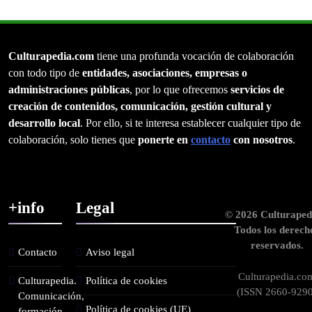
Culturapedia.com
tiene una profunda vocación de colaboración
con todo tipo de
entidades, asociaciones, empresas o
administraciones públicas
, por lo que ofrecemos
servicios de
creación de contenidos, comunicación, gestión cultural y
desarrollo local
. Por ello, si te interesa establecer cualquier tipo de
colaboración, solo tienes que
ponerte en
contacto
con nosotros
.
+info
Legal
© 2026 Culturaped
Todos los derech
reservados.
Contacto
Aviso legal
Culturapedia.co
Culturapedia.
Política de cookies
(ISSN 2660-9290
Comunicación,
Política de cookies (UE)
formación