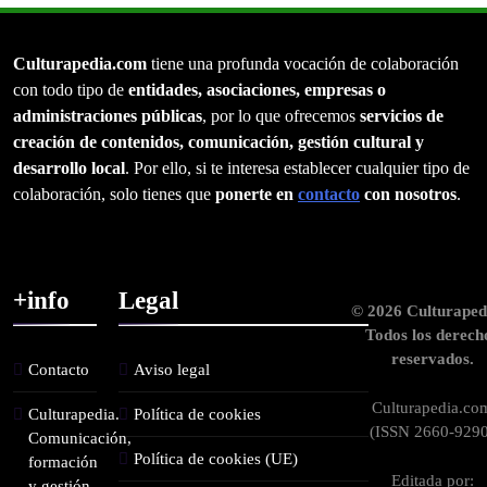
Culturapedia.com
tiene una profunda vocación de colaboración
con todo tipo de
entidades, asociaciones, empresas o
administraciones públicas
, por lo que ofrecemos
servicios de
creación de contenidos, comunicación, gestión cultural y
desarrollo local
. Por ello, si te interesa establecer cualquier tipo de
colaboración, solo tienes que
ponerte en
contacto
con nosotros
.
+info
Legal
© 2026 Culturaped
Todos los derech
reservados.
Contacto
Aviso legal
Culturapedia.co
Culturapedia.
Política de cookies
(ISSN 2660-9290
Comunicación,
Política de cookies (UE)
formación
Editada por:
y gestión