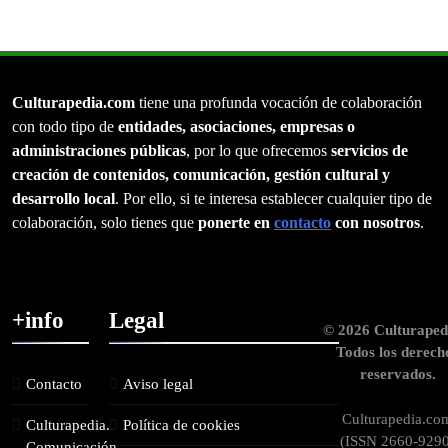
Culturapedia.com
tiene una profunda vocación de colaboración
con todo tipo de
entidades, asociaciones, empresas o
administraciones públicas
, por lo que ofrecemos
servicios de
creación de contenidos, comunicación, gestión cultural y
desarrollo local
. Por ello, si te interesa establecer cualquier tipo de
colaboración, solo tienes que
ponerte en
contacto
con nosotros
.
+info
Legal
© 2026 Culturaped
Todos los derech
reservados.
Contacto
Aviso legal
Culturapedia.co
Culturapedia.
Política de cookies
(ISSN 2660-9290
Comunicación,